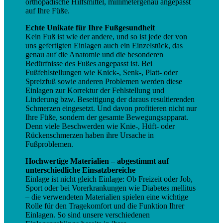
orthopädische Hilfsmittel, millimetergenau angepasst
auf Ihre Füße.
Echte Unikate für Ihre Fußgesundheit
Kein Fuß ist wie der andere, und so ist jede der von
uns gefertigten Einlagen auch ein Einzelstück, das
genau auf die Anatomie und die besonderen
Bedürfnisse des Fußes angepasst ist. Bei
Fußfehlstellungen wie Knick-, Senk-, Platt- oder
Spreizfuß sowie anderen Problemen werden diese
Einlagen zur Korrektur der Fehlstellung und
Linderung bzw. Beseitigung der daraus resultierenden
Schmerzen eingesetzt. Und davon profitieren nicht nur
Ihre Füße, sondern der gesamte Bewegungsapparat.
Denn viele Beschwerden wie Knie-, Hüft- oder
Rückenschmerzen haben ihre Ursache in
Fußproblemen.
Hochwertige Materialien – abgestimmt auf
unterschiedliche Einsatzbereiche
Einlage ist nicht gleich Einlage: Ob Freizeit oder Job,
Sport oder bei Vorerkrankungen wie Diabetes mellitus
– die verwendeten Materialien spielen eine wichtige
Rolle für den Tragekomfort und die Funktion Ihrer
Einlagen. So sind unsere verschiedenen