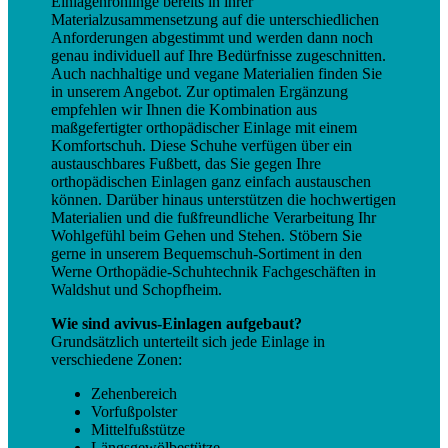
Einlagenrohlinge bereits in ihrer
Materialzusammensetzung auf die unterschiedlichen
Anforderungen abgestimmt und werden dann noch
genau individuell auf Ihre Bedürfnisse zugeschnitten.
Auch nachhaltige und vegane Materialien finden Sie
in unserem Angebot. Zur optimalen Ergänzung
empfehlen wir Ihnen die Kombination aus
maßgefertigter orthopädischer Einlage mit einem
Komfortschuh. Diese Schuhe verfügen über ein
austauschbares Fußbett, das Sie gegen Ihre
orthopädischen Einlagen ganz einfach austauschen
können. Darüber hinaus unterstützen die hochwertigen
Materialien und die fußfreundliche Verarbeitung Ihr
Wohlgefühl beim Gehen und Stehen. Stöbern Sie
gerne in unserem Bequemschuh-Sortiment in den
Werne Orthopädie-Schuhtechnik Fachgeschäften in
Waldshut und Schopfheim.
Wie sind avivus-Einlagen aufgebaut?
Grundsätzlich unterteilt sich jede Einlage in
verschiedene Zonen:
Zehenbereich
Vorfußpolster
Mittelfußstütze
Längsgewölbestütze