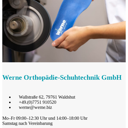
Werne Orthopädie-Schuhtechnik GmbH
Wallstraße 62, 79761 Waldshut
+49.(0)7751 910520
werne@werne.biz
Mo–Fr 09:00–12:30 Uhr und 14:00–18:00 Uhr
Samstag nach Vereinbarung